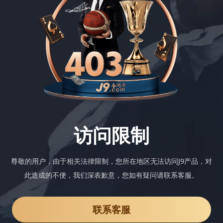
访问限制
尊敬的用户，由于相关法律限制，您所在地区无法访问J9产品，对
此造成的不便，我们深表歉意，您如有疑问请联系客服。
联系客服