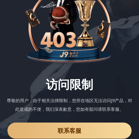
访问限制
尊敬的用户，由于相关法律限制，您所在地区无法访问J9产品，对
此造成的不便，我们深表歉意，您如有疑问请联系客服。
联系客服